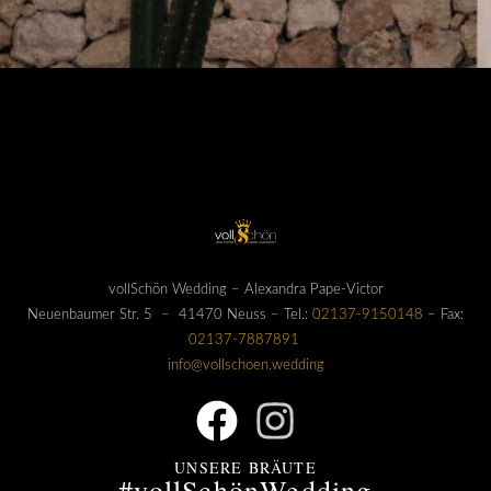
vollSchön Wedding – Alexandra Pape-Victor
Neuenbaumer Str. 5 – 41470 Neuss – Tel.:
02137-9150148
– Fax:
02137-7887891
info@vollschoen.wedding
UNSERE BRÄUTE
#vollSchönWedding